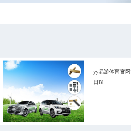
yy易游体育官网首
日Bl