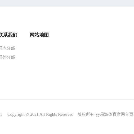
联系我们
网站地图
国内分部
国外分部
-1
Copyright © 2021 All Rights Reserved 版权所有·yy易游体育官网首