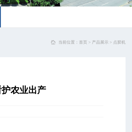
当前位置：
首页
>
产品展示
>
点胶机
看护农业出产