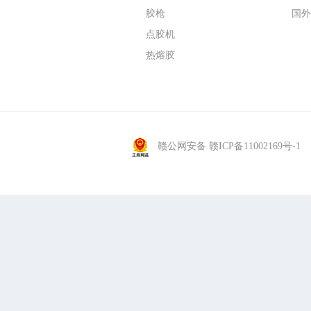
胶枪
国
点胶机
热熔胶
赣公网安备 赣ICP备11002169号-1
C