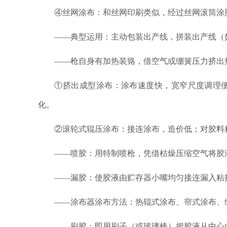
④丝网涂布：和丝网印刷类似，经过丝网滚筒涂胶，
——典型运用：主动包装出产线，拼装出产线（如
——枪自身有加热装臵，借空气或绷簧压力挤出热
①挤出成型涂布：涂布速度快，宽窄尺度调理便利
化。
②滚轮式辊压涂布：接连涂布，造价低；对胶料粘
——喷胶：用特制喷枪，凭借枯燥压缩空气将胶液
——漏胶：使胶液由贮存器小嘴均匀接连漏入粘接
——涂布器涂布方法：热辊式涂布、帘式涂布、缝
——刷胶：即用刷子（或玻璃棒）把胶液从中心向