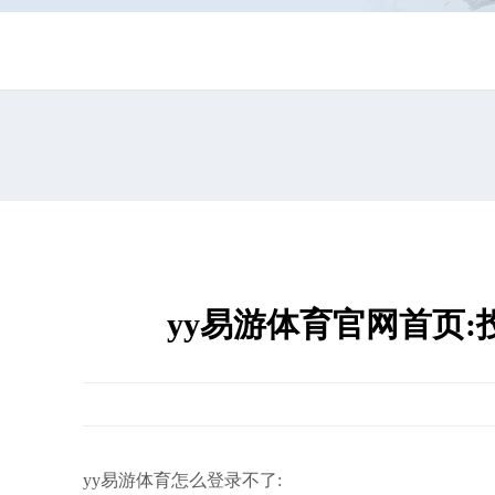
yy易游体育官网首页:
yy易游体育怎么登录不了: