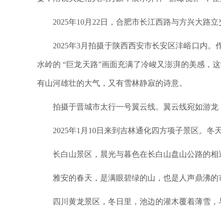
2025年10月22日，合肥市长江西路与方兴大路
2025年3月拍摄于陕西西安市长安区沣峪口内。
水岭的 “巨龙天路”画面充满了冷峻又澎湃的美感，
有山河雄壮的大气，又有雪林静寂的诗意。
拍摄于晋城市太行一号翼云线。翼云线宛如游龙，
2025年1月10日来到吉林通化四方项子景区。
长白山景区，晨光与暮色在长白山盘山公路的相遇
雅安的春天，是满眼碧绿的山，也是人声鼎沸的市
四川黄龙景区，冬日里，池边的灌木覆着薄雪，与