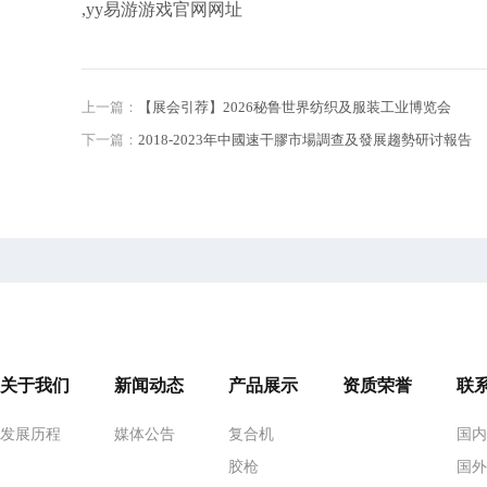
,yy易游游戏官网网址
上一篇：
【展会引荐】2026秘鲁世界纺织及服装工业博览会
下一篇：
2018-2023年中國速干膠市場調查及發展趨勢研讨報告
关于我们
新闻动态
产品展示
资质荣誉
联
发展历程
媒体公告
复合机
国
胶枪
国